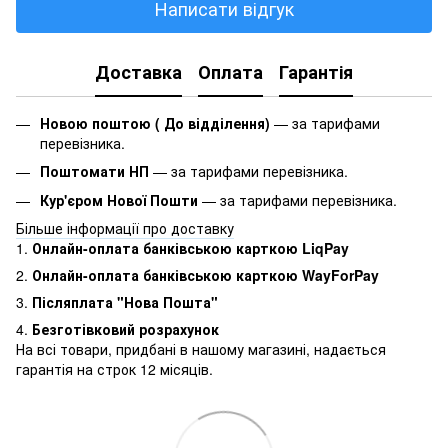
Написати відгук
Доставка
Оплата
Гарантія
Новою поштою ( До відділення)
— за тарифами
перевізника.
Поштомати НП
— за тарифами перевізника.
Кур'єром Нової Пошти
— за тарифами перевізника.
Більше інформації про доставку
1.
Онлайн-оплата банківською карткою LiqPay
2.
Онлайн-оплата банківською карткою WayForPay
3.
Післяплата "Нова Пошта"
4.
Безготівковий розрахунок
На всі товари, придбані в нашому магазині, надається
гарантія на строк 12 місяців.