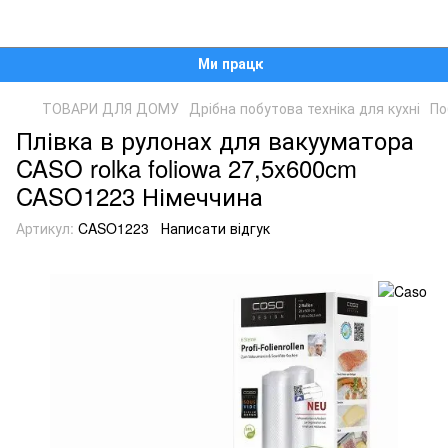
Ми працюємо!
ТОВАРИ ДЛЯ ДОМУ
Дрібна побутова техніка для кухні
По
Плівка в рулонах для вакууматора
CASO rolka foliowa 27,5x600cm
CASO1223 Німеччина
Артикул:
CASO1223
Написати відгук