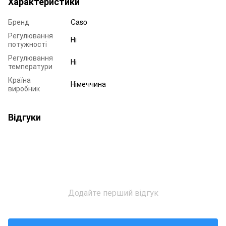
Характеристики
Бренд
Caso
Регулювання
Ні
потужності
Регулювання
Ні
температури
Країна
Німеччина
виробник
Відгуки
Додайте перший відгук