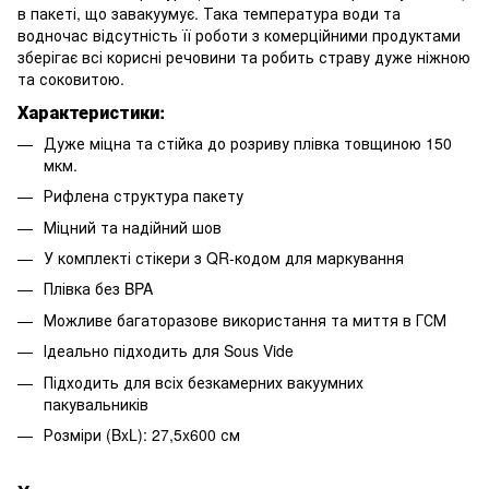
в пакеті, що завакуумує. Така температура води та
водночас відсутність її роботи з комерційними продуктами
зберігає всі корисні речовини та робить страву дуже ніжною
та соковитою.
Характеристики:
Дуже міцна та стійка до розриву плівка товщиною 150
мкм.
Рифлена структура пакету
Міцний та надійний шов
У комплекті стікери з QR-кодом для маркування
Плівка без BPA
Можливе багаторазове використання та миття в ГСМ
Ідеально підходить для Sous Vide
Підходить для всіх безкамерних вакуумних
пакувальників
Розміри (BxL): 27,5x600 см