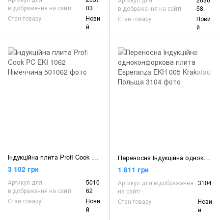
відображення на сайті
03
відображення на сайті
58
Стан товару
Нови
Стан товару
Нови
й
й
Індукційна плита Profi Cook PC EKI 1062 Німеччина
Переносна Індукційна одноконфоркова плита Esperanza EKH 005 Krakatau Польща
3 102 грн
1 811 грн
Артикул для
5010
Артикул для відображення
3104
відображення на сайті
62
на сайті
Стан товару
Нови
Стан товару
Нови
й
й