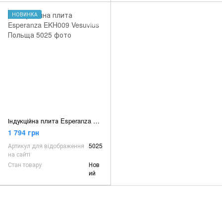
НОВИНКА
Індукційна плита Esperanza EKH009 Vesuvius Польща
1 794 грн
Артикул для відображення
5025
на сайті
Стан товару
Нов
ий