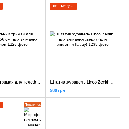
РОЗПРОДАЖ
Настільний тримач для телефона 56 см. для знімання флетлей
Штатив журавель Linco Zenith для знімання зверху (для знімання flatlay)
980 грн
Подарунок