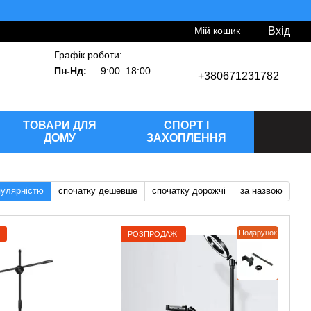
Мій кошик
Вхід
Графік роботи:
Пн-Нд:
9:00–18:00
+380671231782
ТОВАРИ ДЛЯ
СПОРТ І
ДОМУ
ЗАХОПЛЕННЯ
пулярністю
спочатку дешевше
спочатку дорожчі
за назвою
Подарунок
РОЗПРОДАЖ