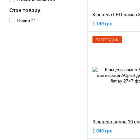
Стан товару
37
Новий
1 149 грн
РОЗПРОДАЖ
1 049 грн