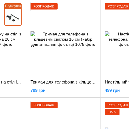
Подарунок
РОЗПРОДАЖ
РОЗПРОДАЖ
Тримач для телефону на стіл із кільцевою лампою на 26 см (flatlay стійка)
Тримач для телефона з кільцевим світлом 16 см (набір для знімання флетлів)
799 грн
499 грн
РОЗПРОДАЖ
РОЗПРОДАЖ
−15%