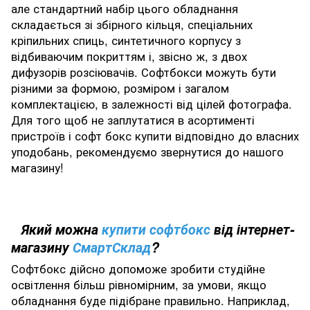
але стандартний набір цього обладнання
складається зі збірного кільця, спеціальних
кріпильних спиць, синтетичного корпусу з
відбиваючим покриттям і, звісно ж, з двох
дифузорів розсіювачів. Софтбокси можуть бути
різними за формою, розміром і загалом
комплектацією, в залежності від цілей фотографа.
Для того щоб не заплутатися в асортименті
пристроїв і софт бокс купити відповідно до власних
уподобань, рекомендуємо звернутися до нашого
магазину!
Який можна
купити софтбокс
від інтернет-
магазину
СмартСклад
?
Софтбокс дійсно допоможе зробити студійне
освітлення більш рівномірним, за умови, якщо
обладнання буде підібране правильно. Наприклад,