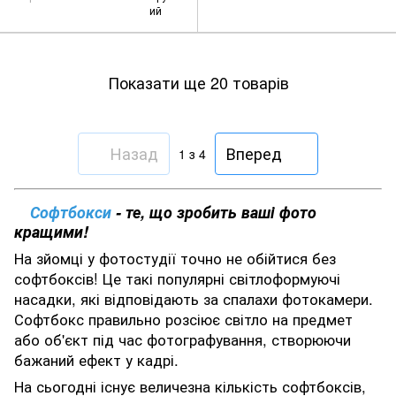
ий
Показати ще 20 товарів
Назад
Вперед
1
з 4
Софтбокси
- те, що зробить ваші фото
кращими!
На зйомці у фотостудії точно не обійтися без
софтбоксів! Це такі популярні світлоформуючі
насадки, які відповідають за спалахи фотокамери.
Софтбокс правильно розсіює світло на предмет
або об'єкт під час фотографування, створюючи
бажаний ефект у кадрі.
На сьогодні існує величезна кількість софтбоксів,