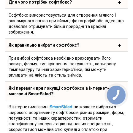
Для чого потрібен софтбокс?
Софтбокс використовується для створення м'якого і
рівномірного світла при зйомці фотографій або відео, що
дозволяє отримувати більш природні та красиві
зображення.
Як правильно вибрати софтбокс?
При виборі софтбокса необхідно враховувати його
розмір, форму, тип кріплення, потужність, кольорову
температуру та інші характеристики, які можуть
впливати на якість та стиль знімків.
Які переваги при покупці софтбокса в інтернет-
магазині SmartSklad?
В інтернет-магазині
SmartSklad
ви можете вибрати з
широкого асортименту софтбоксів різних розмірів, форм,
потужності та інших характеристик, отримати
кваліфіковану консультацію від наших спеціалістів,
скористатися можливістю купівлі з оплатою при