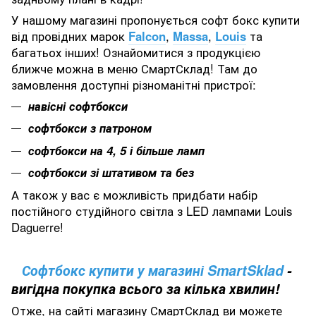
У нашому магазині пропонується софт бокс купити
від провідних марок
Falcon
,
Massa
,
Louis
та
багатьох інших! Ознайомитися з продукцією
ближче можна в меню СмартСклад! Там до
замовлення доступні різноманітні пристрої:
навісні софтбокси
софтбокси з патроном
софтбокси на 4, 5 і більше ламп
софтбокси зі штативом та без
А також у вас є можливість придбати набір
постійного студійного світла з LED лампами Louis
Daguerre!
Софтбокс купити у магазині SmartSklad
-
вигідна покупка всього за кілька хвилин!
Отже, на сайті магазину СмартСклад ви можете