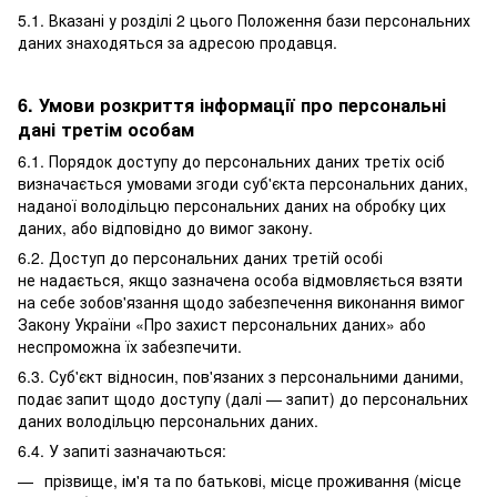
5.1. Вказані у розділі 2 цього Положення бази персональних
даних знаходяться за адресою продавця.
6. Умови розкриття інформації про персональні
дані третім особам
6.1. Порядок доступу до персональних даних третіх осіб
визначається умовами згоди суб'єкта персональних даних,
наданої володільцю персональних даних на обробку цих
даних, або відповідно до вимог закону.
6.2. Доступ до персональних даних третій особі
не надається, якщо зазначена особа відмовляється взяти
на себе зобов'язання щодо забезпечення виконання вимог
Закону України «Про захист персональних даних» або
неспроможна їх забезпечити.
6.3. Суб'єкт відносин, пов'язаних з персональними даними,
подає запит щодо доступу (далі — запит) до персональних
даних володільцю персональних даних.
6.4. У запиті зазначаються:
прізвище, ім'я та по батькові, місце проживання (місце