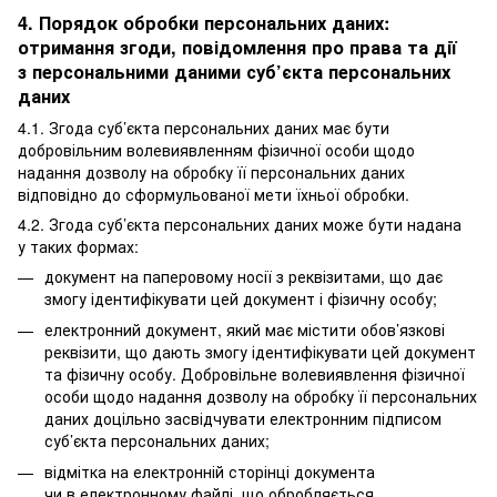
4. Порядок обробки персональних даних:
отримання згоди, повідомлення про права та дії
з персональними даними суб’єкта персональних
даних
4.1. Згода суб’єкта персональних даних має бути
добровільним волевиявленням фізичної особи щодо
надання дозволу на обробку її персональних даних
відповідно до сформульованої мети їхньої обробки.
4.2. Згода суб’єкта персональних даних може бути надана
у таких формах:
документ на паперовому носії з реквізитами, що дає
змогу ідентифікувати цей документ і фізичну особу;
електронний документ, який має містити обов’язкові
реквізити, що дають змогу ідентифікувати цей документ
та фізичну особу. Добровільне волевиявлення фізичної
особи щодо надання дозволу на обробку її персональних
даних доцільно засвідчувати електронним підписом
суб’єкта персональних даних;
відмітка на електронній сторінці документа
чи в електронному файлі, що обробляється