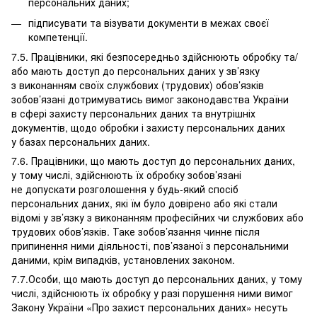
персональних даних;
підписувати та візувати документи в межах своєї
компетенції.
7.5. Працівники, які безпосередньо здійснюють обробку та/
або мають доступ до персональних даних у зв’язку
з виконанням своїх службових (трудових) обов’язків
зобов’язані дотримуватись вимог законодавства України
в сфері захисту персональних даних та внутрішніх
документів, щодо обробки і захисту персональних даних
у базах персональних даних.
7.6. Працівники, що мають доступ до персональних даних,
у тому числі, здійснюють їх обробку зобов’язані
не допускати розголошення у будь-який спосіб
персональних даних, які їм було довірено або які стали
відомі у зв’язку з виконанням професійних чи службових або
трудових обов’язків. Таке зобов’язання чинне після
припинення ними діяльності, пов’язаної з персональними
даними, крім випадків, установлених законом.
7.7.Особи, що мають доступ до персональних даних, у тому
числі, здійснюють їх обробку у разі порушення ними вимог
Закону України «Про захист персональних даних» несуть