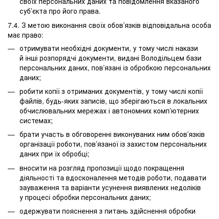
своїх персональних даних та повідомлення вказаного
суб’єкта про його права.
7.4. З метою виконання своїх обов’язків відповідальна особа
має право:
отримувати необхідні документи, у тому числі накази
й інші розпорядчі документи, видані Володільцем бази
персональних даних, пов’язані із обробкою персональних
даних;
робити копії з отриманих документів, у тому числі копії
файлів, будь-яких записів, що зберігаються в локальних
обчислювальних мережах і автономних комп’ютерних
системах;
брати участь в обговоренні виконуваних ним обов’язків
організації роботи, пов’язаної із захистом персональних
даних при їх обробці;
вносити на розгляд пропозиції щодо покращення
діяльності та вдосконалення методів роботи, подавати
зауваження та варіанти усунення виявлених недоліків
у процесі обробки персональних даних;
одержувати пояснення з питань здійснення обробки