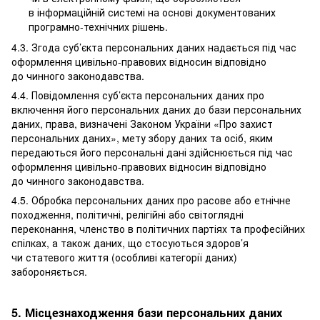
в інформаційній системі на основі документованих
програмно-технічних рішень.
4.3. Згода суб’єкта персональних даних надається під час
оформлення цивільно-правових відносин відповідно
до чинного законодавства.
4.4. Повідомлення суб’єкта персональних даних про
включення його персональних даних до бази персональних
даних, права, визначені Законом України «Про захист
персональних даних», мету збору даних та осіб, яким
передаються його персональні дані здійснюється під час
оформлення цивільно-правових відносин відповідно
до чинного законодавства.
4.5. Обробка персональних даних про расове або етнічне
походження, політичні, релігійні або світоглядні
переконання, членство в політичних партіях та професійних
спілках, а також даних, що стосуються здоров’я
чи статевого життя (особливі категорії даних)
забороняється.
5. Місцезнаходження бази персональних даних