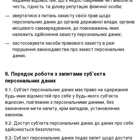
надання відомостей, що є недостовірними чи ганьблять
честь, гідність та ділову репутацію фізичної особи;
звертатися з питань захисту своїх прав щодо
персональних даних до органів державної влади, органів
місцевого самоврядування, до повноважень яких
належить здійснення захисту персональних даних;
застосовувати засоби правового захисту в разі
порушення законодавства про захист персональних
даних.
9. Порядок роботи з запитами суб’єкта
персональних даних
9.1. Суб'єкт персональних даних має право на одержання
будь-яких відомостей про себе у будь-якого суб'єкта
відносин, пов'язаних з персональними даними, без
зазначення мети запиту, крім випадків, установлених
законом.
9.2. Доступ суб'єкта персональних даних до даних про себе
здійснюється безоплатно.
9.3. Суб’єкт персональних даних подає запит щодо доступу