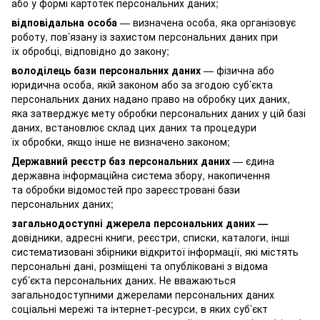
або у формі картотек персональних даних;
відповідальна особа
— визначена особа, яка організовує
роботу, пов’язану із захистом персональних даних при
їх обробці, відповідно до закону;
володілець бази персональних даних
— фізична або
юридична особа, якій законом або за згодою суб’єкта
персональних даних надано право на обробку цих даних,
яка затверджує мету обробки персональних даних у цій базі
даних, встановлює склад цих даних та процедури
їх обробки, якщо інше не визначено законом;
Державний реєстр баз персональних даних
— єдина
державна інформаційна система збору, накопичення
та обробки відомостей про зареєстровані бази
персональних даних;
загальнодоступні джерела персональних даних —
довідники, адресні книги, реєстри, списки, каталоги, інші
систематизовані збірники відкритої інформації, які містять
персональні дані, розміщені та опубліковані з відома
суб’єкта персональних даних. Не вважаються
загальнодоступними джерелами персональних даних
соціальні мережі та інтернет-ресурси, в яких суб’єкт