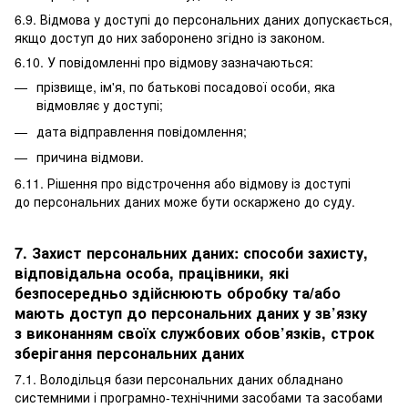
6.9. Відмова у доступі до персональних даних допускається,
якщо доступ до них заборонено згідно із законом.
6.10. У повідомленні про відмову зазначаються:
прізвище, ім'я, по батькові посадової особи, яка
відмовляє у доступі;
дата відправлення повідомлення;
причина відмови.
6.11. Рішення про відстрочення або відмову із доступі
до персональних даних може бути оскаржено до суду.
7. Захист персональних даних: способи захисту,
відповідальна особа, працівники, які
безпосередньо здійснюють обробку та/або
мають доступ до персональних даних у зв’язку
з виконанням своїх службових обов’язків, строк
зберігання персональних даних
7.1. Володільця бази персональних даних обладнано
системними і програмно-технічними засобами та засобами