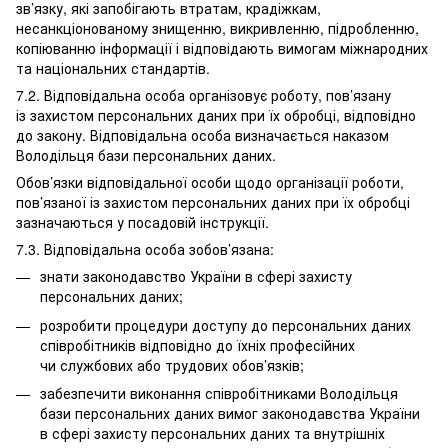
зв’язку, які запобігають втратам, крадіжкам,
несанкціонованому знищенню, викривленню, підробленню,
копіюванню інформації і відповідають вимогам міжнародних
та національних стандартів.
7.2. Відповідальна особа організовує роботу, пов’язану
із захистом персональних даних при їх обробці, відповідно
до закону. Відповідальна особа визначається наказом
Володільця бази персональних даних.
Обов’язки відповідальної особи щодо організації роботи,
пов’язаної із захистом персональних даних при їх обробці
зазначаються у посадовій інструкції.
7.3. Відповідальна особа зобов’язана:
знати законодавство України в сфері захисту
персональних даних;
розробити процедури доступу до персональних даних
співробітників відповідно до їхніх професійних
чи службових або трудових обов’язків;
забезпечити виконання співробітниками Володільця
бази персональних даних вимог законодавства України
в сфері захисту персональних даних та внутрішніх