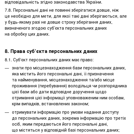
відповідальність згідно законодавства України.
7.8. Персональні дані не повинні зберігатися довше, ніж
це необхідно для мети, для якої такі дані зберігаються, але
у будь-якому разі не довше строку зберігання даних,
визначеного згодою суб’єкта персональних даних
на обробку цих даних.
8. Права суб’єкта персональних даних
8.1. Суб'єкт персональних даних має право:
знати про місцезнаходження бази персональних даних,
яка містить його персональні дані, її призначення
та найменування, місцезнаходження та/або місце
проживання (перебування) володільця чи розпорядника
цієї бази або дати відповідне доручення щодо
отримання цієї інформації уповноваженим ним особам,
крім випадків, встановлених законом;
отримувати інформацію про умови надання доступу
до персональних даних, зокрема інформацію про третіх
осіб, яким передаються його персональні дані,
що містяться у відповідній базі персональних даних;