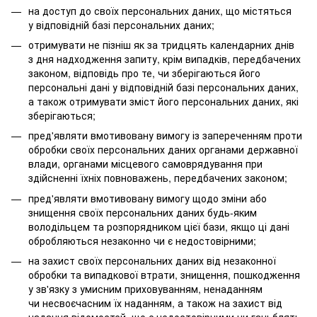
на доступ до своїх персональних даних, що містяться
у відповідній базі персональних даних;
отримувати не пізніш як за тридцять календарних днів
з дня надходження запиту, крім випадків, передбачених
законом, відповідь про те, чи зберігаються його
персональні дані у відповідній базі персональних даних,
а також отримувати зміст його персональних даних, які
зберігаються;
пред'являти вмотивовану вимогу із запереченням проти
обробки своїх персональних даних органами державної
влади, органами місцевого самоврядування при
здійсненні їхніх повноважень, передбачених законом;
пред'являти вмотивовану вимогу щодо зміни або
знищення своїх персональних даних будь-яким
володільцем та розпорядником цієї бази, якщо ці дані
обробляються незаконно чи є недостовірними;
на захист своїх персональних даних від незаконної
обробки та випадкової втрати, знищення, пошкодження
у зв'язку з умисним приховуванням, ненаданням
чи несвоєчасним їх наданням, а також на захист від