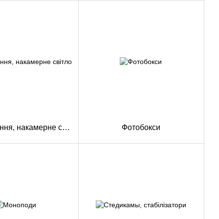
Підсвічування, накамерне світло
Фотобокси