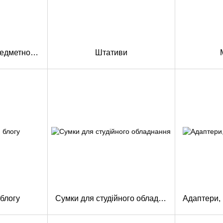
Обладнання для предметної зйомки
Штативи
блогу
Сумки для студійного обладнання