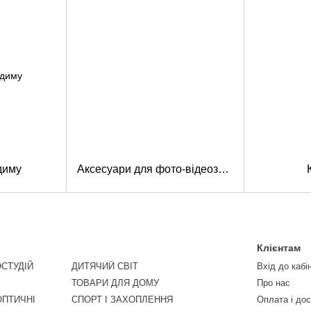
диму
Аксесуари для фото-відеозйомки
Клієнтам
СТУДІЙ
ДИТЯЧИЙ СВІТ
Вхід до кабі
ТОВАРИ ДЛЯ ДОМУ
Про нас
ОПТИЧНІ
СПОРТ І ЗАХОПЛЕННЯ
Оплата і до