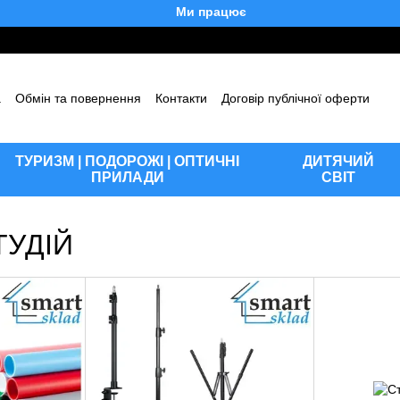
Ми працюємо!
а
Обмін та повернення
Контакти
Договір публічної оферти
уки про магазин
Блог
ТУРИЗМ | ПОДОРОЖІ | ОПТИЧНІ
ДИТЯЧИЙ
ПРИЛАДИ
СВІТ
ТУДІЙ