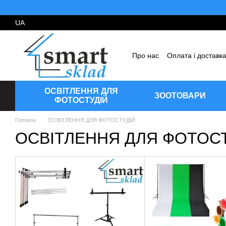
Перейти до основного контенту
UA
Про нас
Оплата і доставк
Угода користувача
Відг
ОСВІТЛЕННЯ ДЛЯ
ЗООТОВАРИ
ФОТОСТУДІЙ
Головна
ОСВІТЛЕННЯ ДЛЯ ФОТОСТУДІЙ
ОСВІТЛЕННЯ ДЛЯ ФОТОС