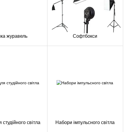
йка журавель
Софтбокси
 студійного світла
Набори імпульсного світла