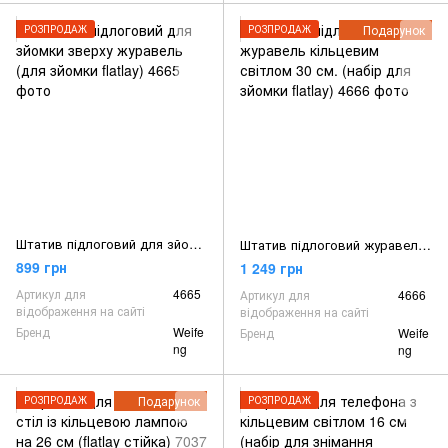
Подарунок
РОЗПРОДАЖ
РОЗПРОДАЖ
Штатив підлоговий для зйомки зверху журавель (для зйомки flatlay)
Штатив підлоговий журавель кільцевим світлом 30 см. (набір для зйомки flatlay)
899 грн
1 249 грн
Артикул для
4665
Артикул для
4666
відображення на сайті
відображення на сайті
Бренд
Weife
Бренд
Weife
ng
ng
Подарунок
РОЗПРОДАЖ
РОЗПРОДАЖ