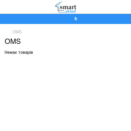
Ми працюємо!
OMS
OMS
Немає товарів