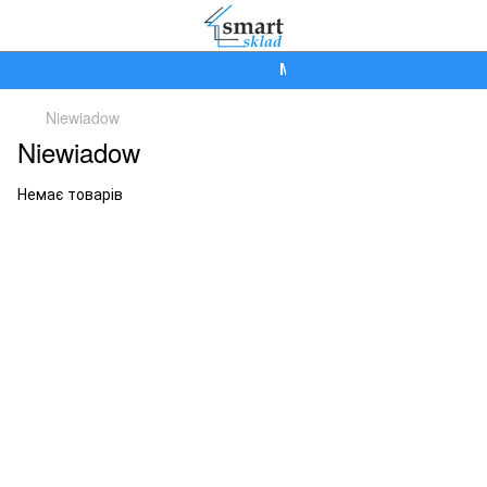
Ми працюємо!
Niewiadow
Niewiadow
Немає товарів