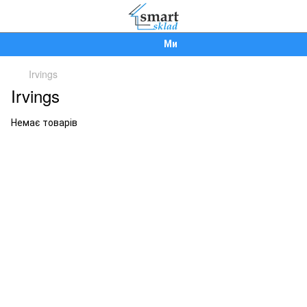
Ми працюємо!
Irvings
Irvings
Немає товарів