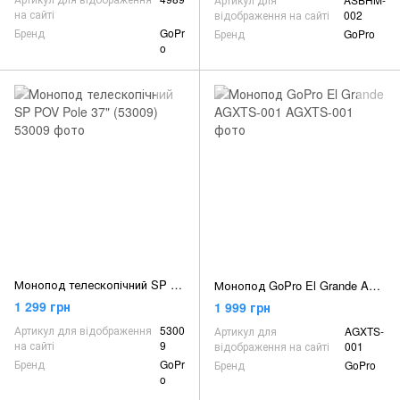
на сайті
відображення на сайті
002
Бренд
GoPr
Бренд
GoPro
o
Монопод телескопічний SP POV Pole 37" (53009)
Монопод GoPro El Grande AGXTS-001
1 299 грн
1 999 грн
Артикул для відображення
5300
Артикул для
AGXTS-
на сайті
9
відображення на сайті
001
Бренд
GoPr
Бренд
GoPro
o