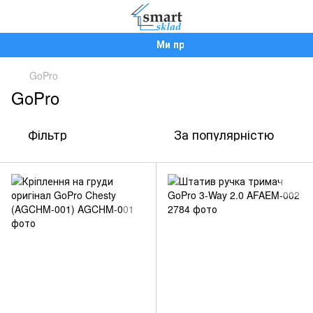
Ми працюємо!
GoPro
GoPro
Фільтр
За популярністю