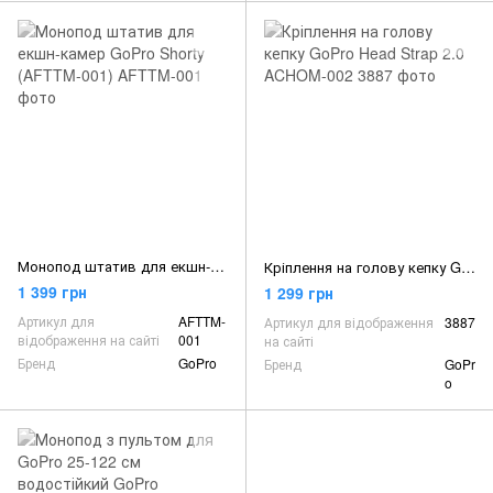
Монопод штатив для екшн-камер GoPro Shorty (AFTTM-001)
Кріплення на голову кепку GoPro Head Strap 2.0 ACHOM-002
1 399 грн
1 299 грн
Артикул для
AFTTM-
Артикул для відображення
3887
відображення на сайті
001
на сайті
Бренд
GoPro
Бренд
GoPr
o