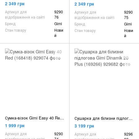
2 349 грн
2 349 грн
Артикул для
9290
Артикул для
9290
відображення на сайті
76
відображення на сайті
75
Бренд
Gimi
Бренд
Gimi
Стан товару
Нови
Стан товару
Нови
й
й
Сумка-візок Gimi Easy 40 Red (168418)
Сушарка для білизни підлогова Gimi Dinamik 20 Plus (169266)
1 999 грн
3 199 грн
Артикул для
9290
Артикул для
9296
відображення на сайті
74