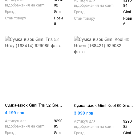
відображення на сайті
02
відображення на сайті
84
Бренд
Gimi
Бренд
Gimi
Стан товару
Нови
Стан товару
Нови
й
й
Сумка-візок Gimi Tris 52 Grey (168414)
Сумка-візок Gimi Koоl 60 Green (168421)
4 199 грн
3 090 грн
Артикул для
9290
Артикул для
9290
відображення на сайті
85
відображення на сайті
82
Бренд
Gimi
Бренд
Gimi