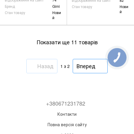
відображення на сайті
82
Бренд
Gimi
Стан товару
Нови
й
Стан товару
Нови
й
Показати ще 11 товарів
Назад
Вперед
1
з 2
+380671231782
Контакти
Повна версія сайту