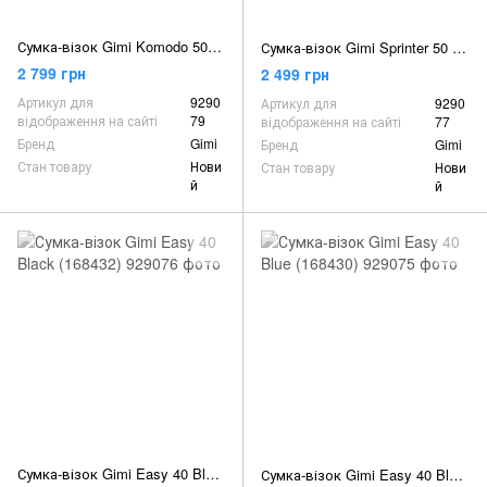
Сумка-візок Gimi Komodo 50 Blue (168434)
Сумка-візок Gimi Sprinter 50 Violet (168405)
2 799 грн
2 499 грн
Артикул для
9290
Артикул для
9290
відображення на сайті
79
відображення на сайті
77
Бренд
Gimi
Бренд
Gimi
Стан товару
Нови
Стан товару
Нови
й
й
Сумка-візок Gimi Easy 40 Black (168432)
Сумка-візок Gimi Easy 40 Blue (168430)