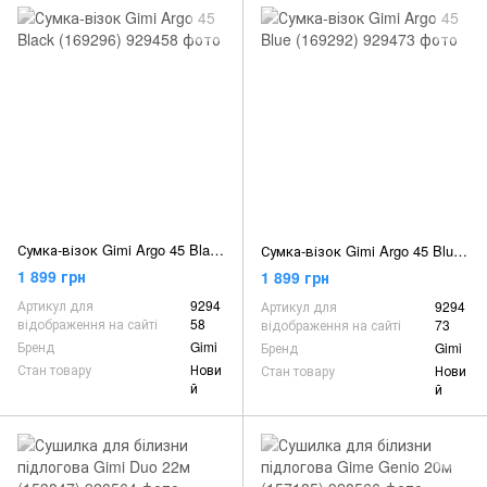
Сумка-візок Gimi Argo 45 Black (169296)
Сумка-візок Gimi Argo 45 Blue (169292)
1 899 грн
1 899 грн
Артикул для
9294
Артикул для
9294
відображення на сайті
58
відображення на сайті
73
Бренд
Gimi
Бренд
Gimi
Стан товару
Нови
Стан товару
Нови
й
й