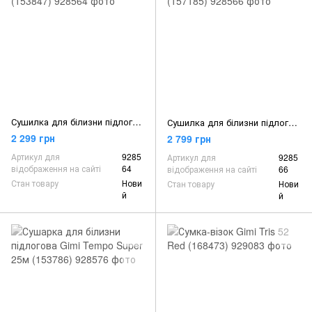
Сушилка для білизни підлогова Gimi Duo 22м (153847)
Сушилка для білизни підлогова Gime Genio 20м (157185)
2 299 грн
2 799 грн
Артикул для
9285
Артикул для
9285
відображення на сайті
64
відображення на сайті
66
Стан товару
Нови
Стан товару
Нови
й
й