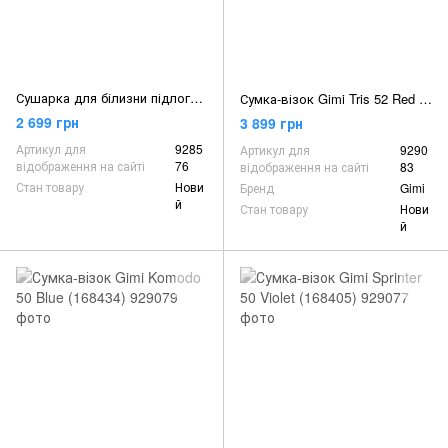
Сушарка для білизни підлогова Gimi Tempo Super 25м (153786)
Сумка-візок Gimi Tris 52 Red (168473)
2 699 грн
3 899 грн
Артикул для
9285
Артикул для
9290
відображення на сайті
76
відображення на сайті
83
Стан товару
Нови
Бренд
Gimi
й
Стан товару
Нови
й