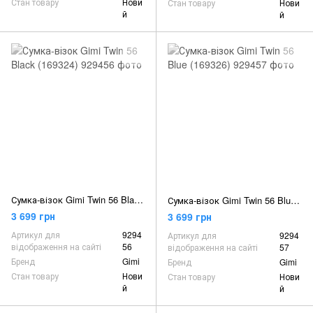
Стан товару
Нови
Стан товару
Нови
й
й
Сумка-візок Gimi Twin 56 Black (169324)
Сумка-візок Gimi Twin 56 Blue (169326)
3 699 грн
3 699 грн
Артикул для
9294
Артикул для
9294
відображення на сайті
56
відображення на сайті
57
Бренд
Gimi
Бренд
Gimi
Стан товару
Нови
Стан товару
Нови
й
й