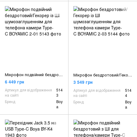
Мікрофон подвійний бездротовий/Гекорер із ШІ шумозаглушенням для телефона камери Type-C BOYAMIC 2-01
Мікрофон бездротовий/Гекорер із ШІ шумозаглушенням для телефона камери Type-C BOYAMIC 2-03
6 449 грн
3 549 грн
Артикул для відображення
514
Артикул для відображення
514
на сайті
3
на сайті
4
Бренд
Boy
Бренд
Boy
a
a