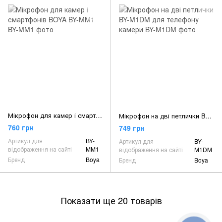
Мікрофон для камер і смартфонів BOYA BY-MM1
Мікрофон на дві петлички BY-M1DM для телефону камери
760 грн
749 грн
Артикул для
BY-
Артикул для
BY-
відображення на сайті
MM1
відображення на сайті
M1DM
Бренд
Boya
Бренд
Boya
Показати ще 20 товарів