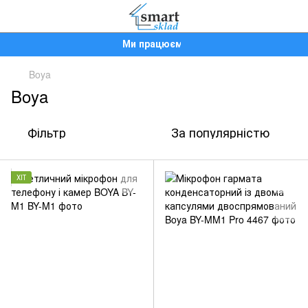
Ми працюємо!
Boya
Boya
Фільтр
За популярністю
ХІТ