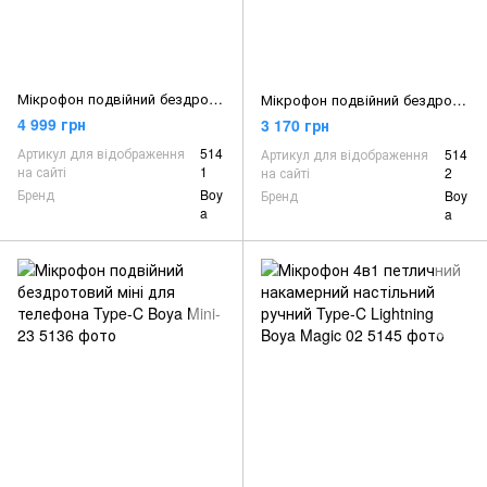
Мікрофон подвійний бездротовий з ШІ в кейсі для телефона/камери Type-C Lightning Boya BOYALINK 3-01
Мікрофон подвійний бездротовий з ШІ в кейсі для телефона/камери Type-C Boya BOYALINK 3-02
4 999 грн
3 170 грн
Артикул для відображення
514
Артикул для відображення
514
на сайті
1
на сайті
2
Бренд
Boy
Бренд
Boy
a
a