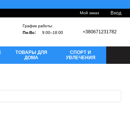
Мой заказ
Вход
График работы:
+380671231782
Пн-Вс:
9:00–18:00
Й
ТОВАРЫ ДЛЯ
СПОРТ И
ДОМА
УВЛЕЧЕНИЯ