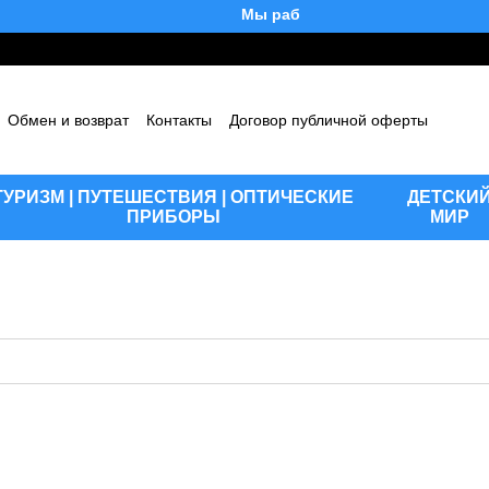
Мы работаем!
Обмен и возврат
Контакты
Договор публичной оферты
шение
Отзывы о магазине
Блог
ТУРИЗМ | ПУТЕШЕСТВИЯ | ОПТИЧЕСКИЕ
ДЕТСКИ
ПРИБОРЫ
МИР