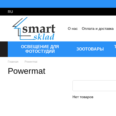
Перейти к основному контенту
RU
О нас
Оплата и доставка
Пользовательское согла
ОСВЕЩЕНИЕ ДЛЯ
ЗООТОВАРЫ
ФОТОСТУДИЙ
Главная
Powermat
Powermat
Нет товаров