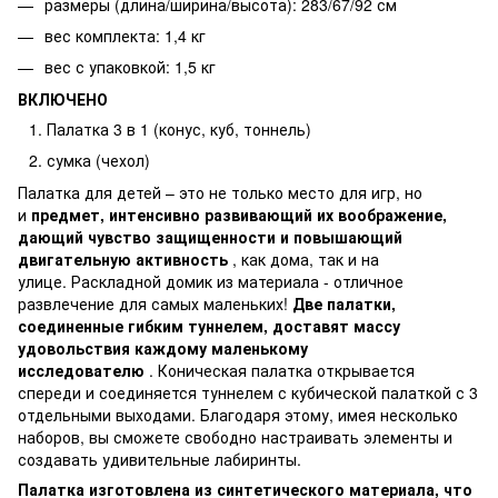
размеры (длина/ширина/высота): 283/67/92 см
вес комплекта: 1,4 кг
вес с упаковкой: 1,5 кг
ВКЛЮЧЕНО
Палатка 3 в 1 (конус, куб, тоннель)
сумка (чехол)
Палатка для детей – это не только место для игр, но
и
предмет, интенсивно развивающий их воображение,
дающий чувство защищенности и повышающий
двигательную активность
, как дома, так и на
улице. Раскладной домик из материала - отличное
развлечение для самых маленьких!
Две палатки,
соединенные гибким туннелем, доставят массу
удовольствия каждому маленькому
исследователю
. Коническая палатка открывается
спереди и соединяется туннелем с кубической палаткой с 3
отдельными выходами. Благодаря этому, имея несколько
наборов, вы сможете свободно настраивать элементы и
создавать удивительные лабиринты.
Палатка изготовлена ​​из синтетического материала, что