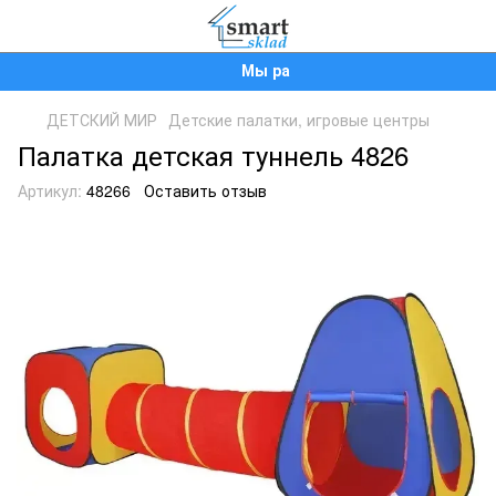
Мы работаем!
ДЕТСКИЙ МИР
Детские палатки, игровые центры
Палатка детская туннель 4826
Артикул:
48266
Оставить отзыв