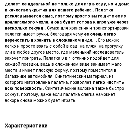
делает ее идеальной не только для игр в саду, но и дома
в качестве укрытия для вашего ребенка
.
Палатка
раскладывается сама, поэтому просто вытащите ее из
прилагаемого чехла, и она будет готова к игре уже через
несколько секунд
. Сумка для хранения и транспортировки
палатки имеет ручки, благодаря чему
ее очень легко
переносить и хранить в сложенном виде.
. Его можно
легко и просто взять с собой в сад, на пляж, на прогулку
или в любое другое место, где маленький исследователь
захочет поиграть. Палатка 3 в 1 отлично подойдет для
каждой поездки, ведь в сложенном виде занимает мало
места и имеет плоскую форму, поэтому поместится в
багажнике автомобиля. Синтетический материал, из
которого изготовлена ​​палатка, позволяет
легко чистить
всю поверхность
. Синтетические волокна также быстро
сохнут, поэтому, даже если палатка слегка намокнет,
вскоре снова можно будет играть.
Характеристики