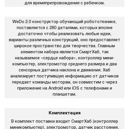
для времяпрепровождения с ребенком.
WeDo 2.0 конструктор обучающий робототехнике,
поставляется с 280 деталями, которых вполне
достаточно чтобы реализовать любые идеи,
варианты различных конструкций, оно предоставляет
широкое пространство для творчества. Главным
элементом набора является СмартХаб, так
называемое «сердце набора», контроллер мини-
компьютер, электромотор среднего размера и два
сенсорных датчика наклона и движения. Хаб
анализирует поступившую информацию от датчиков
передает команды моторам, он совместим с через
приложение на Android или iOS с телефонами и
планшетам.
Комплектация
В комплект поставки входит СмартХаб (контроллер
миникомпьютер), электромотор, датчик расстояния,