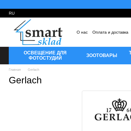
Перейти к основному контенту
RU
О нас
Оплата и доставка
Пользовательское согла
ОСВЕЩЕНИЕ ДЛЯ
ЗООТОВАРЫ
ФОТОСТУДИЙ
Главная
Gerlach
Gerlach