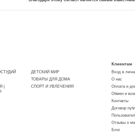
Польше, что было подтверждено в последние годы п
титулами.
Клиентам
ОСТУДИЙ
ДЕТСКИЙ МИР
Вход в личн
ТОВАРЫ ДЛЯ ДОМА
О нас
 |
СПОРТ И УВЛЕЧЕНИЯ
Оплата и до
Ы
Обмен и воз
Контакты
Договор пуб
Пользовател
Отзывы о ма
Блог