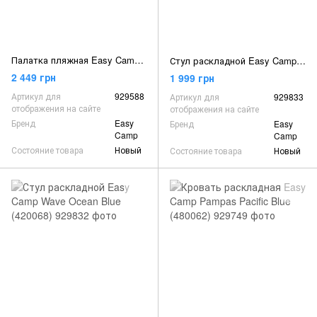
Палатка пляжная Easy Camp Oceanic Grey/Sand (120433)
Стул раскладной Easy Camp Swell Ocean Blue (420066)
2 449 грн
1 999 грн
Артикул для
929588
Артикул для
929833
отображения на сайте
отображения на сайте
Бренд
Easy
Бренд
Easy
Camp
Camp
Состояние товара
Новый
Состояние товара
Новый