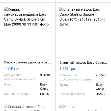
Коврик самонадувающийся Easy Camp Skylark Single 3 cm Blue (300076)
Спальный мешок Easy Camp Starling Square Blue/+10°C (240199)
1 449 грн
1 449 грн
Артикул для
931581
Артикул для
931578
отображения на сайте
отображения на сайте
Бренд
Easy
Бренд
Easy
Camp
Camp
Состояние товара
Новый
Состояние товара
Новый