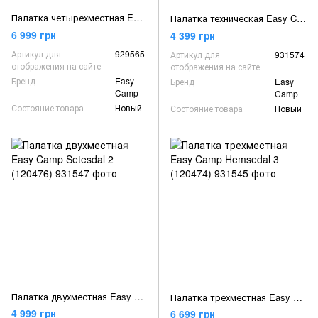
Палатка четырехместная Easy Camp Bolide 400 Rustic Green (120405)
Палатка техническая Easy Camp Vik Utility Tent (120500)
6 999 грн
4 399 грн
Артикул для
929565
Артикул для
931574
отображения на сайте
отображения на сайте
Бренд
Easy
Бренд
Easy
Camp
Camp
Состояние товара
Новый
Состояние товара
Новый
Палатка двухместная Easy Camp Setesdal 2 (120476)
Палатка трехместная Easy Camp Hemsedal 3 (120474)
4 999 грн
6 699 грн