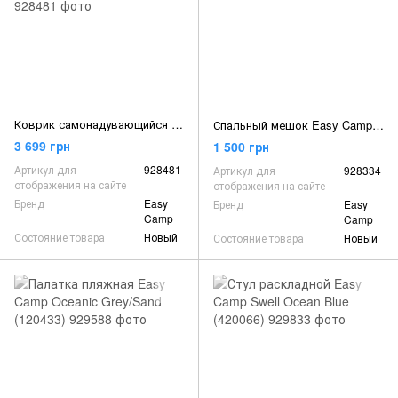
Коврик самонадувающийся Easy Camp Self-inflating Siesta Mat Double 3 cm Grey (300057)
Спальный мешок Easy Camp Nebula XL/0°C Black Left (240158)
3 699 грн
1 500 грн
Артикул для
928481
Артикул для
928334
отображения на сайте
отображения на сайте
Бренд
Easy
Бренд
Easy
Camp
Camp
Состояние товара
Новый
Состояние товара
Новый