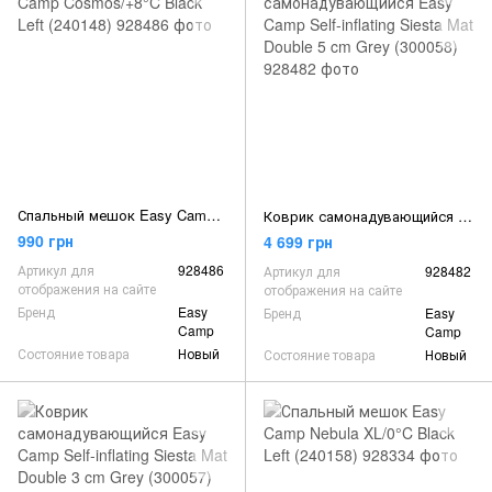
Спальный мешок Easy Camp Cosmos/+8°C Black Left (240148)
Коврик самонадувающийся Easy Camp Self-inflating Siesta Mat Double 5 cm Grey (300058)
990 грн
4 699 грн
Артикул для
928486
Артикул для
928482
отображения на сайте
отображения на сайте
Бренд
Easy
Бренд
Easy
Camp
Camp
Состояние товара
Новый
Состояние товара
Новый