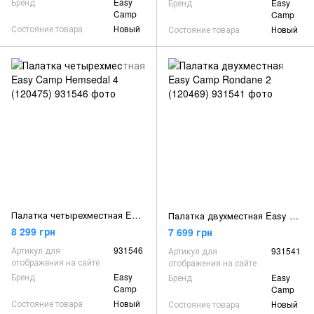
Бренд
Easy
Бренд
Easy
Camp
Camp
Состояние товара
Новый
Состояние товара
Новый
Палатка четырехместная Easy Camp Hemsedal 4 (120475)
Палатка двухместная Easy Camp Rondane 2 (120469)
8 299 грн
7 699 грн
Артикул для
931546
Артикул для
931541
отображения на сайте
отображения на сайте
Бренд
Easy
Бренд
Easy
Camp
Camp
Состояние товара
Новый
Состояние товара
Новый