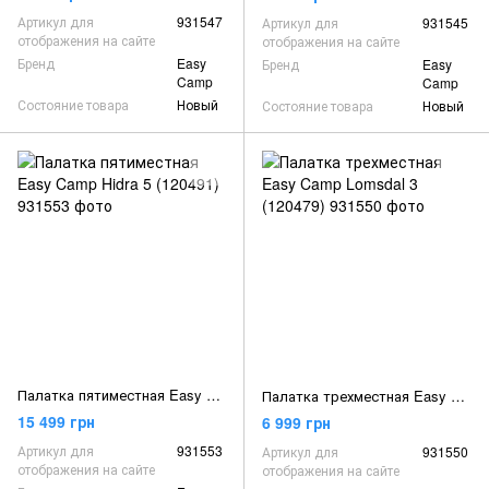
Артикул для
931547
Артикул для
931545
отображения на сайте
отображения на сайте
Бренд
Easy
Бренд
Easy
Camp
Camp
Состояние товара
Новый
Состояние товара
Новый
Палатка пятиместная Easy Camp Hidra 5 (120491)
Палатка трехместная Easy Camp Lomsdal 3 (120479)
15 499 грн
6 999 грн
Артикул для
931553
Артикул для
931550
отображения на сайте
отображения на сайте