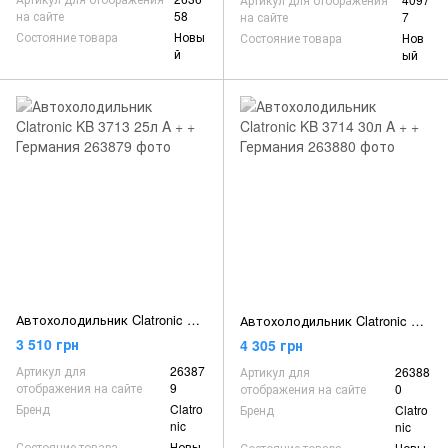
на сайте
58
на сайте
7
Состояние товара
Новы
Состояние товара
Нов
й
ый
Автохолодильник Clatronic KB 3713 25л A + + Германия
Автохолодильник Clatronic KB 3714 30л A + + Германия
3 510 грн
4 305 грн
Артикул для
26387
Артикул для
26388
отображения на сайте
9
отображения на сайте
0
Бренд
Clatro
Бренд
Clatro
nic
nic
Состояние товара
Новы
Состояние товара
Новы