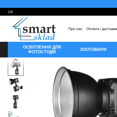
Перейти до основного контенту
UA
Про нас
Оплата і доставк
Угода користувача
Відг
ОСВІТЛЕННЯ ДЛЯ
ЗООТОВАРИ
ФОТОСТУДІЙ