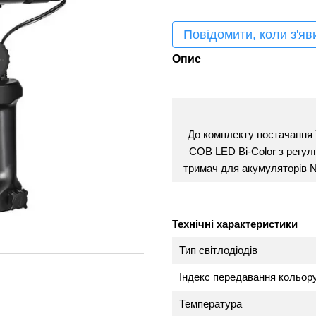
Повідомити, коли з'яв
Опис
До комплекту постачання
COB LED Bi-Color з регул
тримач для акумуляторів N
Технічні характеристики
Тип світлодіодів
Індекс передавання кольор
Температура