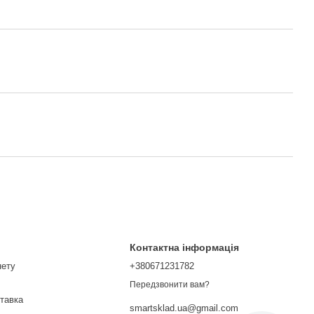
Контактна інформація
нету
+380671231782
Передзвонити вам?
ставка
smartsklad.ua@gmail.com