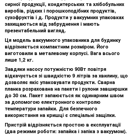
сирної продукції, кондитерських та хлібобульних
виробів, рідких і порошкоподібних продуктів,
сухофруктів і д. Продукти у вакуумних упаковках
захищаються від забруднення і мають
презентабельний вигляд.
Ця модель вакуумного упаковника для будинку
відрізняється компактним розміром. Його
виготовили в металевому корпусі. Вага всього
лише 1,2 кг.
Завдяки насосу потужністю 90Вт повітря
відкачується зі швидкістю 9 літрів за хвилину, що
дозволяє якіс упаковувати продукти. Сварна
планка розрахована на пакети і рулони завширшки
до 30 см. Пакет запаюється як одинарним швом
за допомогою електронного контролю
температури запайки. Для безпечного
використання на кришці є спеціальні защілки.
Пристрій відрізняється простою в експлуатації
(два режими роботи: запайка і запіка з вакуумом).