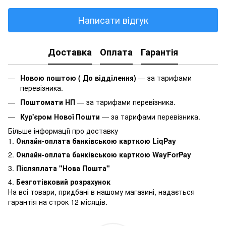
Написати відгук
Доставка
Оплата
Гарантія
Новою поштою ( До відділення)
— за тарифами
перевізника.
Поштомати НП
— за тарифами перевізника.
Кур'єром Нової Пошти
— за тарифами перевізника.
Більше інформації про доставку
1.
Онлайн-оплата банківською карткою LiqPay
2.
Онлайн-оплата банківською карткою WayForPay
3.
Післяплата "Нова Пошта"
4.
Безготівковий розрахунок
На всі товари, придбані в нашому магазині, надається
гарантія на строк 12 місяців.