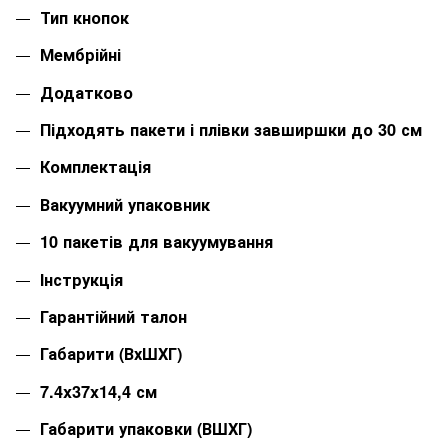
Тип кнопок
Мембрійні
Додатково
Підходять пакети і плівки завширшки до 30 см
Комплектація
Вакуумний упаковник
10 пакетів для вакуумування
Інструкція
Гарантійний талон
Габарити (ВхШХГ)
7.4x37x14,4 см
Габарити упаковки (ВШХГ)