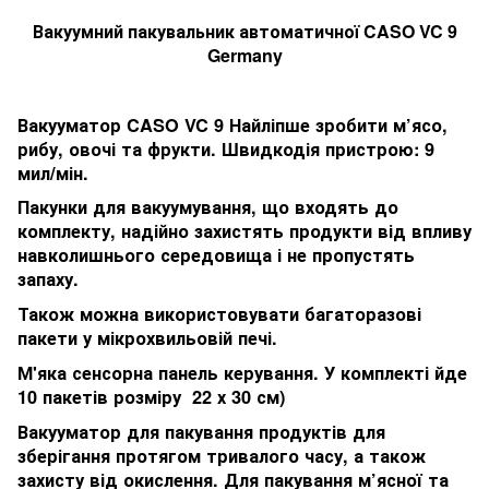
Вакуумний пакувальник автоматичної CASO VC 9
Germany
Вакууматор CASO VC 9 Найліпше зробити м’ясо,
рибу, овочі та фрукти. Швидкодія пристрою: 9
мил/мін.
Пакунки для вакуумування, що входять до
комплекту, надійно захистять продукти від впливу
навколишнього середовища і не пропустять
запаху.
Також можна використовувати багаторазові
пакети у мікрохвильовій печі.
М'яка сенсорна панель керування. У комплекті йде
10 пакетів розміру 22 х 30 см)
Вакууматор для пакування продуктів для
зберігання протягом тривалого часу, а також
захисту від окислення. Для пакування м’ясної та