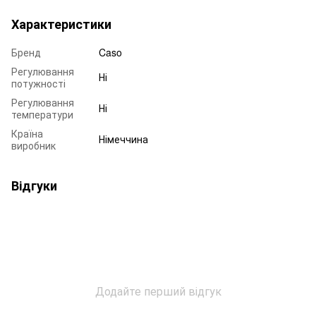
Характеристики
Бренд
Caso
Регулювання
Ні
потужності
Регулювання
Ні
температури
Країна
Німеччина
виробник
Відгуки
Додайте перший відгук